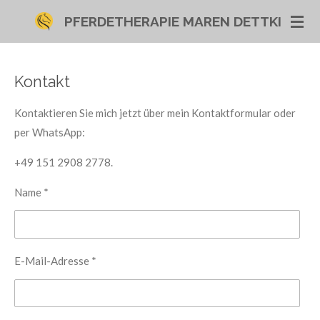
Zum
PFERDETHERAPIE MAREN DETTKI
Hauptinhalt
springen
Kontakt
Kontaktieren Sie mich jetzt über mein Kontaktformular oder
per WhatsApp:
+49 151 2908 2778.
Name *
E-Mail-Adresse *