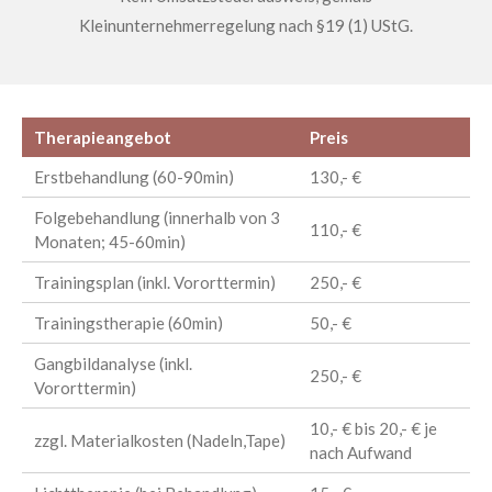
Kleinunternehmerregelung nach §19 (1) UStG.
Therapieangebot
Preis
Erstbehandlung (60-90min)
130,- €
Folgebehandlung (innerhalb von 3
110,- €
Monaten; 45-60min)
Trainingsplan (inkl. Vororttermin)
250,- €
Trainingstherapie (60min)
50,- €
Gangbildanalyse (inkl.
250,- €
Vororttermin)
10,- € bis 20,- € je
zzgl. Materialkosten (Nadeln,Tape)
nach Aufwand